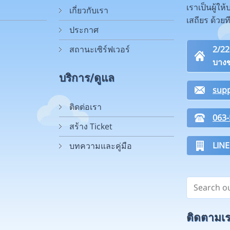
เราเป็นผู้ใ
เกี่ยวกับเรา
เสถียร ด้วย
ประกาศ
สถานะเซิร์ฟเวอร์
2/2
บางข
บริการ/ดูแล
sup
ติดต่อเรา
063-
สร้าง Ticket
LINE
บทความและคู่มือ
ติดตามเรา