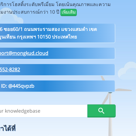
ห้บริการโฮสติ้งระดับพรีเมี่ยม โดยเน้นคุณภาพและความ
ทีมงานประสบการณ์กว่า 10 ปี
เพิ่มเติม
26 ซอย60/1 ถนนพระรามสอง แขวงแสมดำ เขต
ุนเทียน กรุงเทพฯ 10150 ประเทศไทย
port@mongkud.cloud
552-8282
 ID: @445qvpzb
ได้ที่