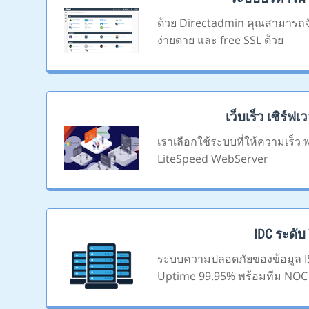
ด้วย Directadmin คุณสามารถจั
ง่ายดาย และ free SSL ด้วย
เว็บเร็ว เซิร์ฟเ
เราเลือกใช้ระบบที่ให้ความเร็ว
LiteSpeed WebServer
IDC ระดับ T
ระบบความปลอดภัยของข้อมูล I
Uptime 99.95% พร้อมทีม NOC