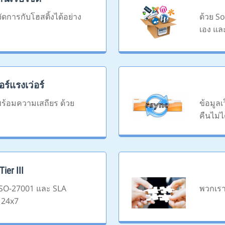
ดการกับโฮสติ้งได้อย่าง
ด้วย S
เอง แล
วอร์แรงเว่อร์
 พร้อมความเสถียร ด้วย
ข้อมูล
คืนไม่ไ
ier III
SO-27001 และ SLA
พวกเรา
 24x7