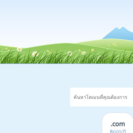
.com
฿600/ปี