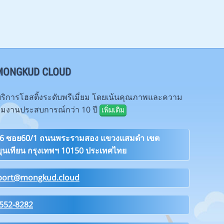
บ MONGKUD CLOUD
ห้บริการโฮสติ้งระดับพรีเมี่ยม โดยเน้นคุณภาพและความ
ทีมงานประสบการณ์กว่า 10 ปี
เพิ่มเติม
26 ซอย60/1 ถนนพระรามสอง แขวงแสมดำ เขต
ุนเทียน กรุงเทพฯ 10150 ประเทศไทย
port@mongkud.cloud
552-8282