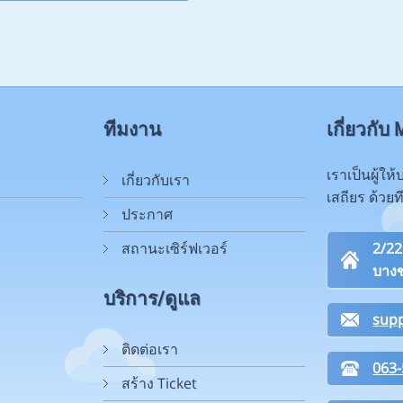
ทีมงาน
เกี่ยวกั
เราเป็นผู้ใ
เกี่ยวกับเรา
เสถียร ด้วย
ประกาศ
สถานะเซิร์ฟเวอร์
2/2
บางข
บริการ/ดูแล
sup
ติดต่อเรา
063-
สร้าง Ticket