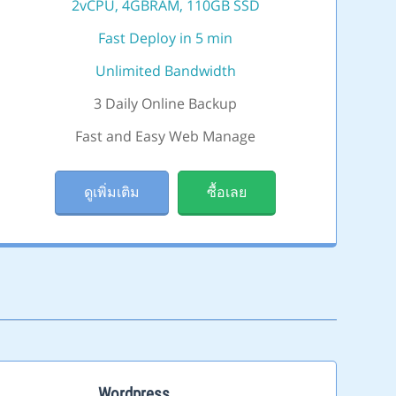
2vCPU, 4GBRAM, 110GB SSD
Fast Deploy in 5 min
Unlimited Bandwidth
3 Daily Online Backup
Fast and Easy Web Manage
ดูเพิ่มเติม
ซื้อเลย
Wordpress