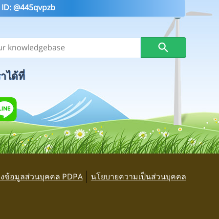
 ID: @445qvpzb
ได้ที่
งข้อมูลส่วนบุคคล PDPA
นโยบายความเป็นส่วนบุคคล